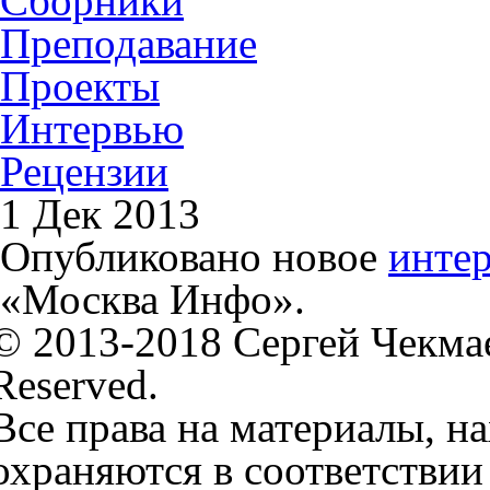
Сборники
Преподавание
Проекты
Интервью
Рецензии
1 Дек 2013
Опубликовано новое
инте
«Москва Инфо».
© 2013-2018 Сергей Чекмаев
Reserved.
Все права на материалы, н
охраняются в соответствии