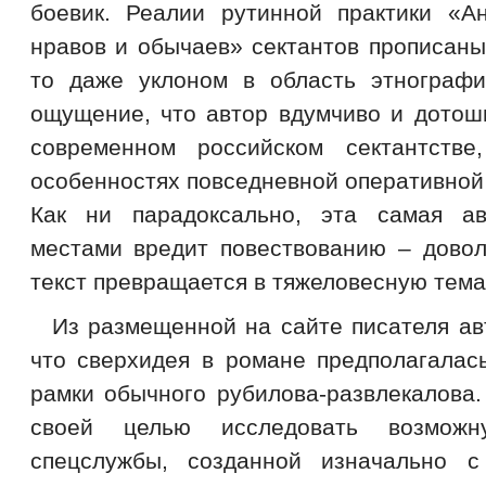
боевик. Реалии рутинной практики «А
нравов и обычаев» сектантов прописаны
то даже уклоном в область этнографич
ощущение, что автор вдумчиво и дотош
современном российском сектантств
особенностях повседневной оперативной
Как ни парадоксально, эта самая ав
местами вредит повествованию – довол
текст превращается в тяжеловесную тема
Из размещенной на сайте писателя ав
что сверхидея в романе предполагалас
рамки обычного рубилова-развлекалова.
своей целью исследовать возможн
спецслужбы, созданной изначально 