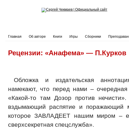
Главная
Об авторе
Книги
Игры
Сборники
Преподаван
Рецензии: «Анафема» — П.Курков
Обложка и издательская аннотаци
намекают, что перед нами – очередная
«Какой-то там Дозор против нечисти».
вздымающий распятие и поражающий м
которое ЗАВЛАДЕЕТ нашим миром – е
сверхсекретная спецслужба».