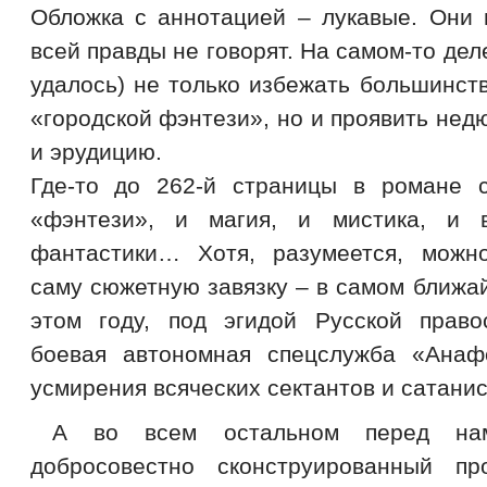
Обложка с аннотацией – лукавые. Они 
всей правды не говорят. На самом-то дел
удалось) не только избежать большинст
«городской фэнтези», но и проявить не
и эрудицию.
Где-то до 262-й страницы в романе 
«фэнтези», и магия, и мистика, и 
фантастики… Хотя, разумеется, можн
саму сюжетную завязку – в самом ближа
этом году, под эгидой Русской право
боевая автономная спецслужба «Анаф
усмирения всяческих сектантов и сатани
А во всем остальном перед на
добросовестно сконструированный про