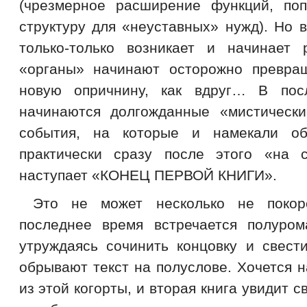
(чрезмерное расширение функций, поп
структуру для «неуставных» нужд). Но 
только-только возникает и начинает р
«органы» начинают осторожно превра
новую опричнину, как вдруг… В посл
начинаются долгожданные «мистическ
события, на которые и намекали о
практически сразу после этого «на 
наступает «КОНЕЦ ПЕРВОЙ КНИГИ».
Это не может несколько не покор
последнее время встречается полуром
утруждаясь сочинить концовку и свест
обрывают текст на полуслове. Хочется н
из этой когорты, и вторая книга увидит 