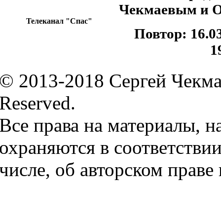
Чекмаевым и 
Телеканал "Спас"
Повтор: 16.03
1
© 2013-2018 Сергей Чекмае
Reserved.
Все права на материалы, н
охраняются в соответствии
числе, об авторском праве