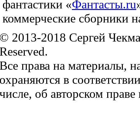
фантастики «
Фантасты.ru
коммерческие сборники н
© 2013-2018 Сергей Чекмае
Reserved.
Все права на материалы, н
охраняются в соответствии
числе, об авторском праве