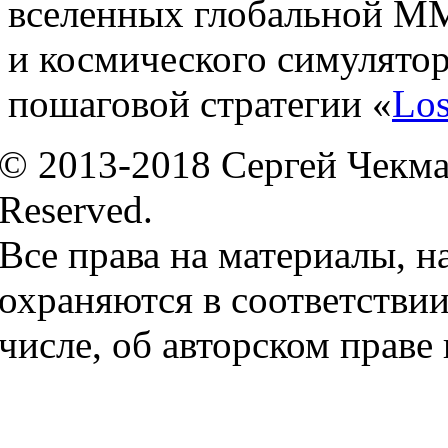
вселенных глобальной M
и космического симулятор
пошаговой стратегии «
Los
© 2013-2018 Сергей Чекмае
Reserved.
Все права на материалы, н
охраняются в соответствии
числе, об авторском праве